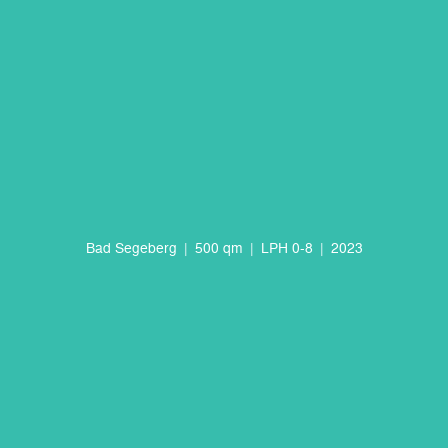
Bad Segeberg
500 qm
LPH 0-8
2023